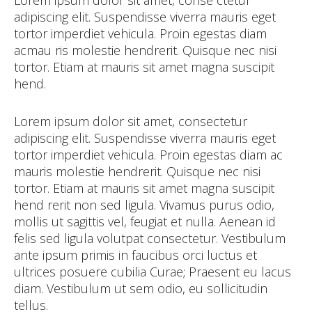
Lorem ipsum dolor sit amet, conse ctetur
adipiscing elit. Suspendisse viverra mauris eget
tortor imperdiet vehicula. Proin egestas diam
acmau ris molestie hendrerit. Quisque nec nisi
tortor. Etiam at mauris sit amet magna suscipit
hend.
Lorem ipsum dolor sit amet, consectetur
adipiscing elit. Suspendisse viverra mauris eget
tortor imperdiet vehicula. Proin egestas diam ac
mauris molestie hendrerit. Quisque nec nisi
tortor. Etiam at mauris sit amet magna suscipit
hend rerit non sed ligula. Vivamus purus odio,
mollis ut sagittis vel, feugiat et nulla. Aenean id
felis sed ligula volutpat consectetur. Vestibulum
ante ipsum primis in faucibus orci luctus et
ultrices posuere cubilia Curae; Praesent eu lacus
diam. Vestibulum ut sem odio, eu sollicitudin
tellus.