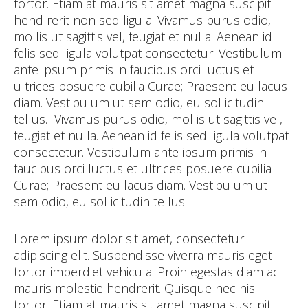
tortor. Etiam at mauris sit amet magna suscipit
hend rerit non sed ligula. Vivamus purus odio,
mollis ut sagittis vel, feugiat et nulla. Aenean id
felis sed ligula volutpat consectetur. Vestibulum
ante ipsum primis in faucibus orci luctus et
ultrices posuere cubilia Curae; Praesent eu lacus
diam. Vestibulum ut sem odio, eu sollicitudin
tellus. Vivamus purus odio, mollis ut sagittis vel,
feugiat et nulla. Aenean id felis sed ligula volutpat
consectetur. Vestibulum ante ipsum primis in
faucibus orci luctus et ultrices posuere cubilia
Curae; Praesent eu lacus diam. Vestibulum ut
sem odio, eu sollicitudin tellus.
Lorem ipsum dolor sit amet, consectetur
adipiscing elit. Suspendisse viverra mauris eget
tortor imperdiet vehicula. Proin egestas diam ac
mauris molestie hendrerit. Quisque nec nisi
tortor. Etiam at mauris sit amet magna suscipit