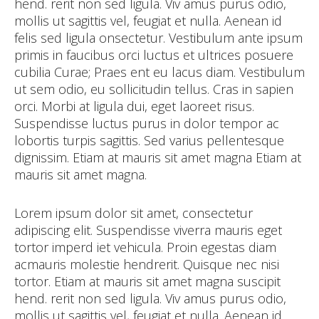
hend. rerit non sed ligula. Viv amus purus odio,
mollis ut sagittis vel, feugiat et nulla. Aenean id
felis sed ligula onsectetur. Vestibulum ante ipsum
primis in faucibus orci luctus et ultrices posuere
cubilia Curae; Praes ent eu lacus diam. Vestibulum
ut sem odio, eu sollicitudin tellus. Cras in sapien
orci. Morbi at ligula dui, eget laoreet risus.
Suspendisse luctus purus in dolor tempor ac
lobortis turpis sagittis. Sed varius pellentesque
dignissim. Etiam at mauris sit amet magna Etiam at
mauris sit amet magna.
Lorem ipsum dolor sit amet, consectetur
adipiscing elit. Suspendisse viverra mauris eget
tortor imperd iet vehicula. Proin egestas diam
acmauris molestie hendrerit. Quisque nec nisi
tortor. Etiam at mauris sit amet magna suscipit
hend. rerit non sed ligula. Viv amus purus odio,
mollis ut sagittis vel, feugiat et nulla. Aenean id