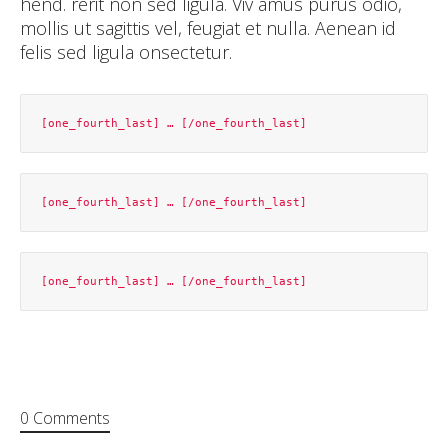
hend. rerit non sed ligula. Viv amus purus odio,
mollis ut sagittis vel, feugiat et nulla. Aenean id
felis sed ligula onsectetur.
0 Comments