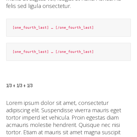
felis sed ligula onsectetur.
1/3 + 1/3 + 1/3
Lorem ipsum dolor sit amet, consectetur
adipiscing elit. Suspendisse viverra mauris eget
tortor imperd iet vehicula. Proin egestas diam
acmauris molestie hendrerit. Quisque nec nisi
tortor. Etiam at mauris sit amet magna suscipit