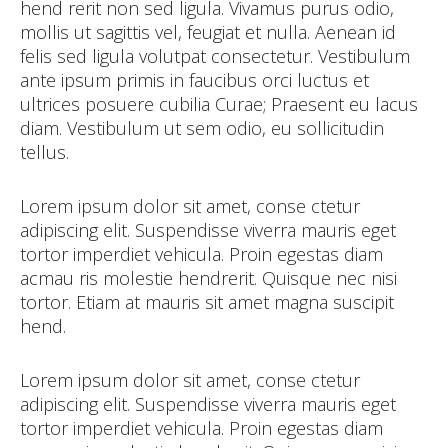
hend rerit non sed ligula. Vivamus purus odio,
mollis ut sagittis vel, feugiat et nulla. Aenean id
felis sed ligula volutpat consectetur. Vestibulum
ante ipsum primis in faucibus orci luctus et
ultrices posuere cubilia Curae; Praesent eu lacus
diam. Vestibulum ut sem odio, eu sollicitudin
tellus.
Lorem ipsum dolor sit amet, conse ctetur
adipiscing elit. Suspendisse viverra mauris eget
tortor imperdiet vehicula. Proin egestas diam
acmau ris molestie hendrerit. Quisque nec nisi
tortor. Etiam at mauris sit amet magna suscipit
hend.
Lorem ipsum dolor sit amet, conse ctetur
adipiscing elit. Suspendisse viverra mauris eget
tortor imperdiet vehicula. Proin egestas diam