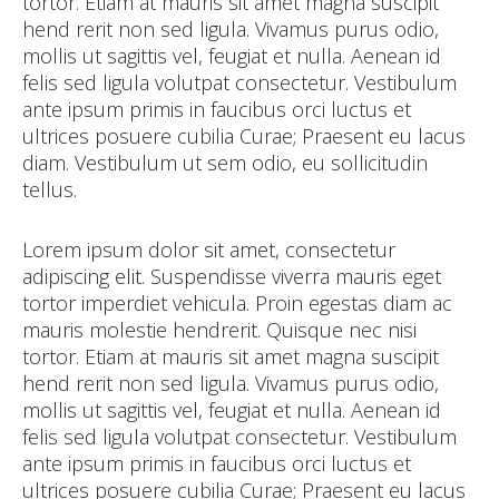
tortor. Etiam at mauris sit amet magna suscipit
hend rerit non sed ligula. Vivamus purus odio,
mollis ut sagittis vel, feugiat et nulla. Aenean id
felis sed ligula volutpat consectetur. Vestibulum
ante ipsum primis in faucibus orci luctus et
ultrices posuere cubilia Curae; Praesent eu lacus
diam. Vestibulum ut sem odio, eu sollicitudin
tellus.
Lorem ipsum dolor sit amet, consectetur
adipiscing elit. Suspendisse viverra mauris eget
tortor imperdiet vehicula. Proin egestas diam ac
mauris molestie hendrerit. Quisque nec nisi
tortor. Etiam at mauris sit amet magna suscipit
hend rerit non sed ligula. Vivamus purus odio,
mollis ut sagittis vel, feugiat et nulla. Aenean id
felis sed ligula volutpat consectetur. Vestibulum
ante ipsum primis in faucibus orci luctus et
ultrices posuere cubilia Curae; Praesent eu lacus